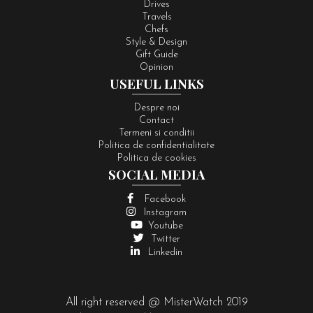
Drives
Travels
Chefs
Style & Design
Gift Guide
Opinion
USEFUL LINKS
Despre noi
Contact
Termeni si conditii
Politica de confidentialitate
Politica de cookies
SOCIAL MEDIA
Facebook
Instagram
Youtube
Twitter
Linkedin
All right reserved @ MisterWatch 2019