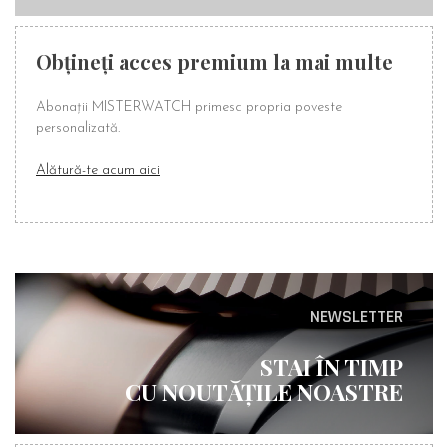
Obțineți acces premium la mai multe
Abonații MISTERWATCH primesc propria poveste
personalizată.
Alătură-te acum aici
NEWSLETTER
STAI ÎN TIMP
CU NOUTĂȚILE NOASTRE