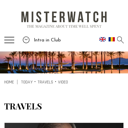
Intra in Club
HOME
TODAY
TRAVELS
VIDEO
|
•
•
TRAVELS