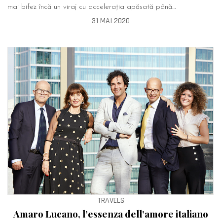
mai bifez încă un viraj cu accelerația apăsată până…
31 MAI 2020
TRAVELS
Amaro Lucano, l’essenza dell’amore italiano