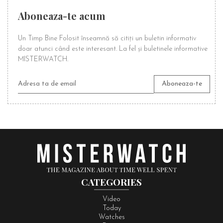
Aboneaza-te acum
Un Timp Bine Folosit înseamnă să citiți un buletin informativ
doar atunci când este interesant. La fel și buletinele informative
MISTERWATCH.
CATEGORIES
Video
Today
Watches