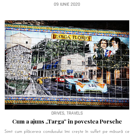
09 IUNIE 2020
DRIVES, TRAVELS
Cum a ajuns „Targa” în povestea Porsche
Simt cum plăcerea condusului îmi crește în suflet pe măsură ce